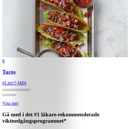
8
Tacos
#
Lätt
15 MIN
Visa mer
Gå med i det #1 läkare-rekommenderade
viktnedgångsprogrammet*