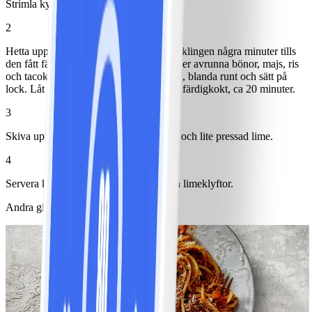
Strimla kyckling.
2
Hetta upp olja i en djup panna. Stek kycklingen några minuter tills
den fått färg. Salta och peppra. Blanda ner avrunna bönor, majs, ris
och tacokryddor. Tillsätt fond och vatten, blanda runt och sätt på
lock. Låt sjuda på låg värme tills riset är färdigkokt, ca 20 minuter.
3
Skiva upp gurka och blanda med sallad och lite pressad lime.
4
Servera kycklingpannan med sallad och limeklyftor.
Andra gillade också