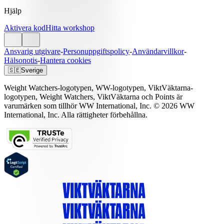
Hjälp
Aktivera kod
Hitta workshop
Ansvarig utgivare
-
Personuppgiftspolicy
-
Användarvillkor
-
Hälsonotis
-
Hantera cookies
🇸🇪
Sverige
Weight Watchers-logotypen, WW-logotypen, ViktVäktarna-
logotypen, Weight Watchers, ViktVäktarna och Points är
varumärken som tillhör WW International, Inc. © 2026 WW
International, Inc. Alla rättigheter förbehållna.