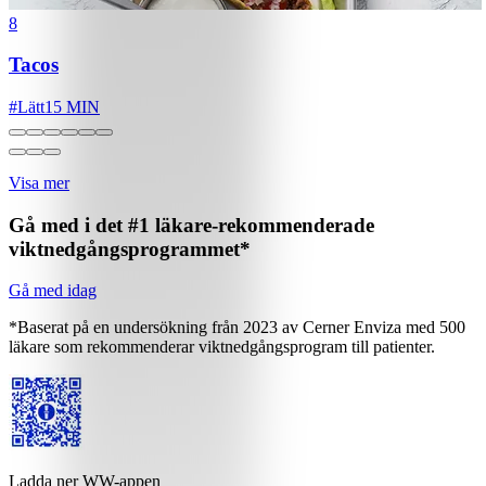
8
Tacos
#
Lätt
15 MIN
Visa mer
Gå med i det #1 läkare-rekommenderade
viktnedgångsprogrammet*
Gå med idag
*Baserat på en undersökning från 2023 av Cerner Enviza med 500
läkare som rekommenderar viktnedgångsprogram till patienter.
Ladda ner WW-appen