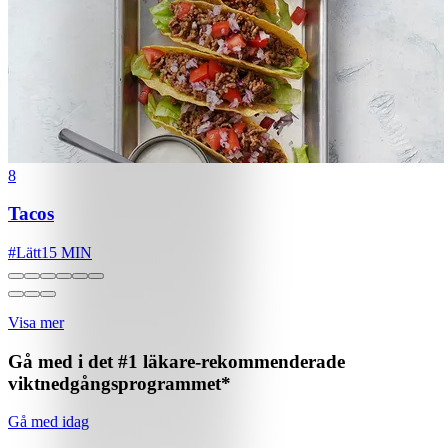
8
Tacos
#
Lätt
15 MIN
Visa mer
Gå med i det #1 läkare-rekommenderade
viktnedgångsprogrammet*
Gå med idag