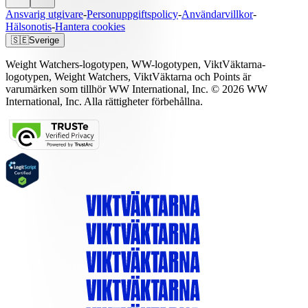
Ansvarig utgivare
-
Personuppgiftspolicy
-
Användarvillkor
-
Hälsonotis
-
Hantera cookies
🇸🇪
Sverige
Weight Watchers-logotypen, WW-logotypen, ViktVäktarna-
logotypen, Weight Watchers, ViktVäktarna och Points är
varumärken som tillhör WW International, Inc. © 2026 WW
International, Inc. Alla rättigheter förbehållna.