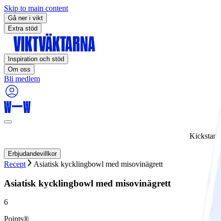
Skip to main content
Gå ner i vikt
Extra stöd
Inspiration och stöd
Om oss
Bli medlem
Kickstart
Erbjudandevillkor
Recept
Asiatisk kycklingbowl med misovinägrett
Asiatisk kycklingbowl med misovinägrett
6
Points®