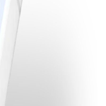
fära.