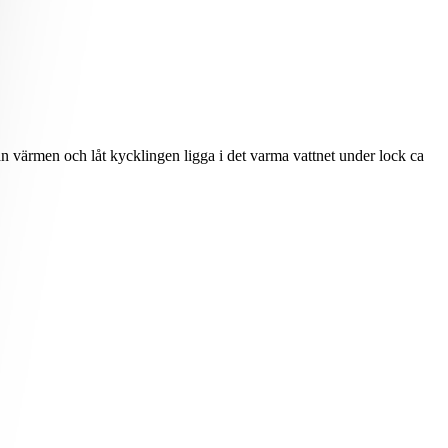
ån värmen och låt kycklingen ligga i det varma vattnet under lock ca