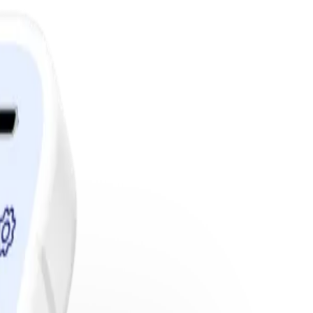
edlemskap.