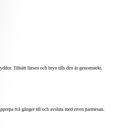
dor. Tillsätt färsen och bryn tills den är genomstekt.
pprepa två gånger till och avsluta med riven parmesan.