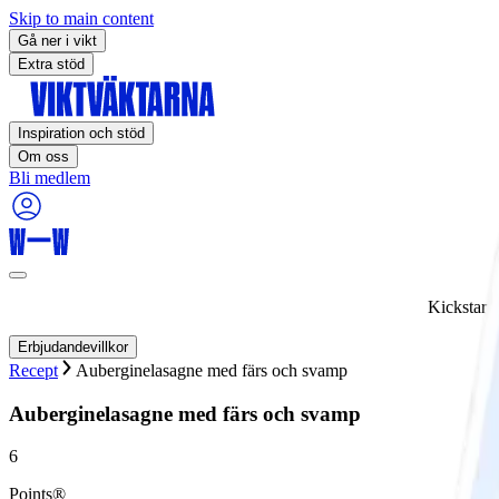
Skip to main content
Gå ner i vikt
Extra stöd
Inspiration och stöd
Om oss
Bli medlem
Kickstart
Erbjudandevillkor
Recept
Auberginelasagne med färs och svamp
Auberginelasagne med färs och svamp
6
Points®