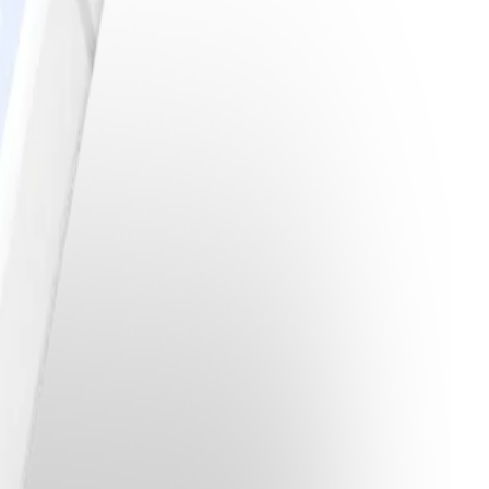
 gott!