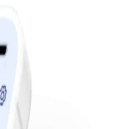
edlemskap.