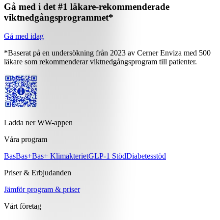
Gå med i det #1 läkare-rekommenderade
viktnedgångsprogrammet*
Gå med idag
*Baserat på en undersökning från 2023 av Cerner Enviza med 500
läkare som rekommenderar viktnedgångsprogram till patienter.
Ladda ner WW-appen
Våra program
Bas
Bas+
Bas+ Klimakteriet
GLP-1 Stöd
Diabetesstöd
Priser & Erbjudanden
Jämför program & priser
Vårt företag