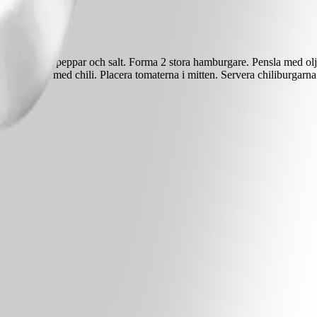
 krydda med peppar och salt. Forma 2 stora hamburgare. Pensla med olja 
e blandat med chili. Placera tomaterna i mitten. Servera chiliburgarna