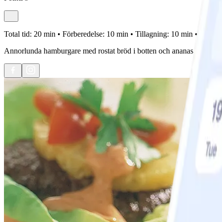
Total tid:
20 min •
Förberedelse:
10 min •
Tillagning:
10 min •
Portion
Annorlunda hamburgare med rostat bröd i botten och ananas och cock