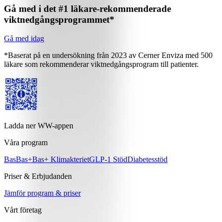
Gå med i det #1 läkare-rekommenderade
viktnedgångsprogrammet*
Gå med idag
*Baserat på en undersökning från 2023 av Cerner Enviza med 500
läkare som rekommenderar viktnedgångsprogram till patienter.
Ladda ner WW-appen
Våra program
Bas
Bas+
Bas+ Klimakteriet
GLP-1 Stöd
Diabetesstöd
Priser & Erbjudanden
Jämför program & priser
Vårt företag