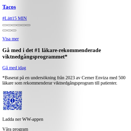
Tacos
#
Lätt
15 MIN
Visa mer
Gå med i det #1 läkare-rekommenderade
viktnedgångsprogrammet*
Gå med idag
*Baserat på en undersökning från 2023 av Cerner Enviza med 500
läkare som rekommenderar viktnedgångsprogram till patienter.
Ladda ner WW-appen
Våra program