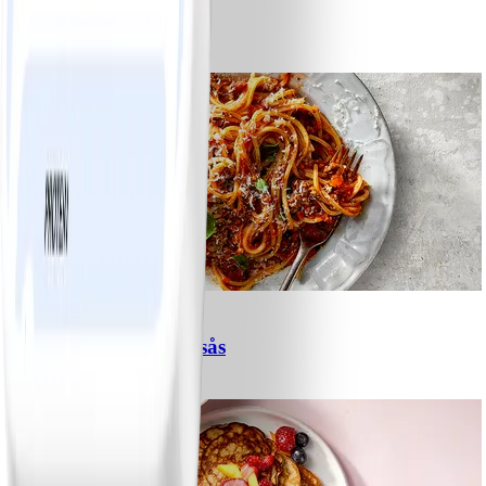
Tacos
#
Lätt
15 MIN
6
Spagetti med köttfärssås
#
Lätt
10 MIN