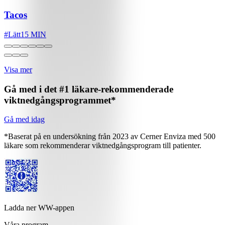
Tacos
#
Lätt
15 MIN
Visa mer
Gå med i det #1 läkare-rekommenderade
viktnedgångsprogrammet*
Gå med idag
*Baserat på en undersökning från 2023 av Cerner Enviza med 500
läkare som rekommenderar viktnedgångsprogram till patienter.
Ladda ner WW-appen
Våra program