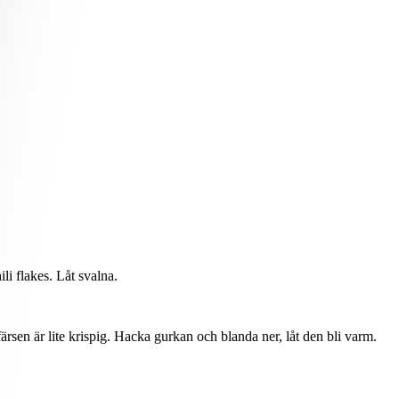
li flakes. Låt svalna.
 färsen är lite krispig. Hacka gurkan och blanda ner, låt den bli varm.