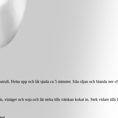
trull. Hetta upp och låt sjuda ca 5 minuter. Sila oljan och blanda ner chi
, vinäger och soja och låt steka tills vätskan kokat in. Stek vidare tills
net.