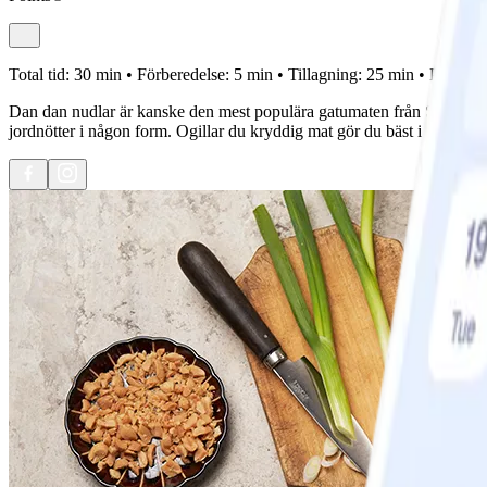
Total tid:
30 min •
Förberedelse:
5 min •
Tillagning:
25 min •
Portione
Dan dan nudlar är kanske den mest populära gatumaten från Sichuanprov
jordnötter i någon form. Ogillar du kryddig mat gör du bäst i att hålla 