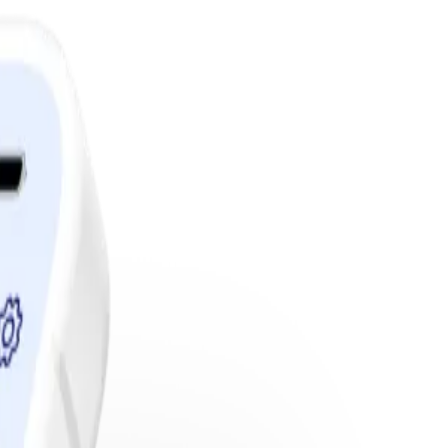
edlemskap.