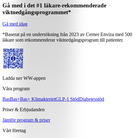
Gå med i det #1 läkare-rekommenderade
viktnedgångsprogrammet*
Gå med idag
*Baserat på en undersökning från 2023 av Cerner Enviza med 500
läkare som rekommenderar viktnedgångsprogram till patienter.
Ladda ner WW-appen
Våra program
Bas
Bas+
Bas+ Klimakteriet
GLP-1 Stöd
Diabetesstöd
Priser & Erbjudanden
Jämför program & priser
Vårt företag