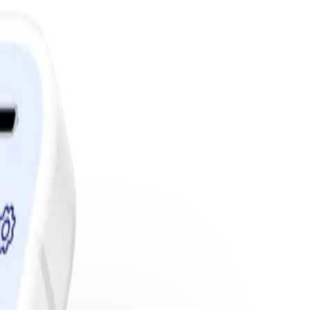
edlemskap.