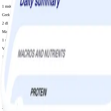
1 msk
Grekisk yoghurt 10%
2 dl
Majonnäs 80%
1 msk
Vitlök
1 klyfta(or)
Dill
1 msk, färsk, finskuren
Instruktioner
1
Sätt ugnen på 175°.
2