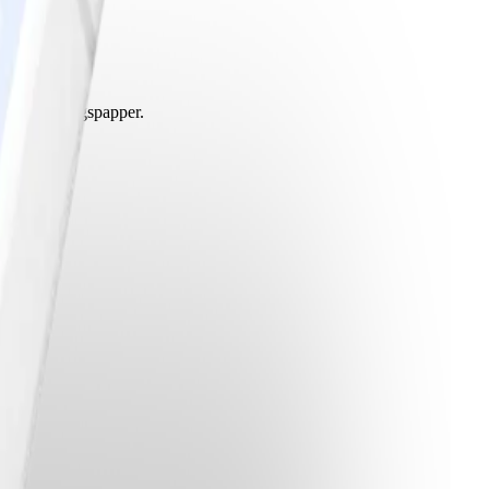
ltså i tidningspapper.