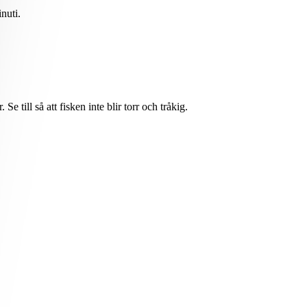
nuti.
till så att fisken inte blir torr och tråkig.