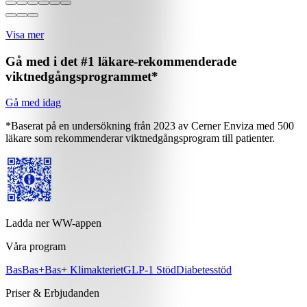
Visa mer
Gå med i det #1 läkare-rekommenderade
viktnedgångsprogrammet*
Gå med idag
*Baserat på en undersökning från 2023 av Cerner Enviza med 500
läkare som rekommenderar viktnedgångsprogram till patienter.
Ladda ner WW-appen
Våra program
Bas
Bas+
Bas+ Klimakteriet
GLP-1 Stöd
Diabetesstöd
Priser & Erbjudanden