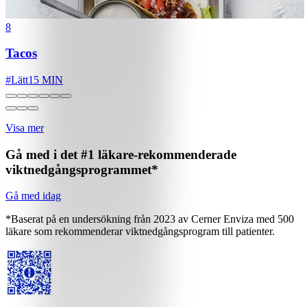
8
Tacos
#
Lätt
15 MIN
Visa mer
Gå med i det #1 läkare-rekommenderade
viktnedgångsprogrammet*
Gå med idag
*Baserat på en undersökning från 2023 av Cerner Enviza med 500
läkare som rekommenderar viktnedgångsprogram till patienter.