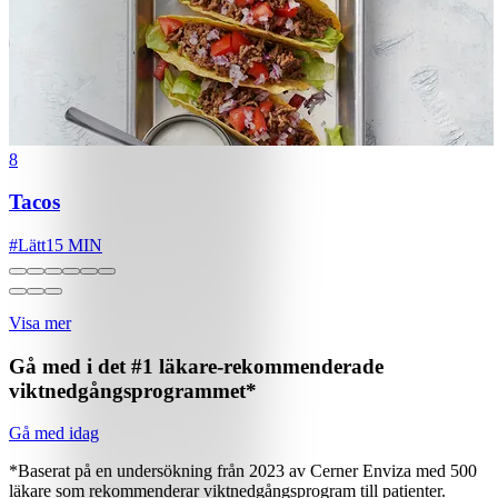
8
Tacos
#
Lätt
15 MIN
Visa mer
Gå med i det #1 läkare-rekommenderade
viktnedgångsprogrammet*
Gå med idag
*Baserat på en undersökning från 2023 av Cerner Enviza med 500
läkare som rekommenderar viktnedgångsprogram till patienter.