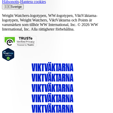
Hälsonotis
-
Hantera cookies
🇸🇪
Sverige
Weight Watchers-logotypen, WW-logotypen, ViktVäktarna-
logotypen, Weight Watchers, ViktVäktarna och Points är
varumärken som tillhör WW International, Inc. © 2026 WW
International, Inc. Alla rättigheter förbehållna.