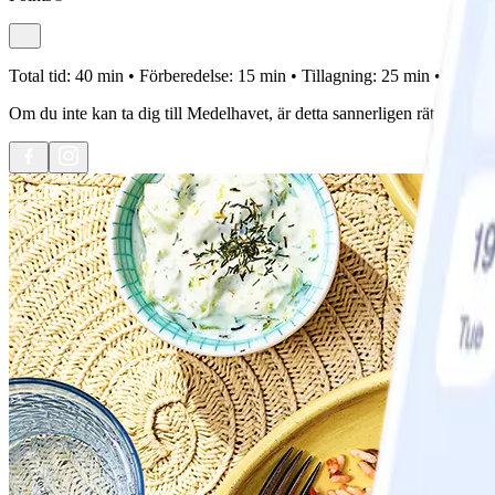
Total tid:
40 min •
Förberedelse:
15 min •
Tillagning:
25 min •
Portion
Om du inte kan ta dig till Medelhavet, är detta sannerligen rätt sätt at