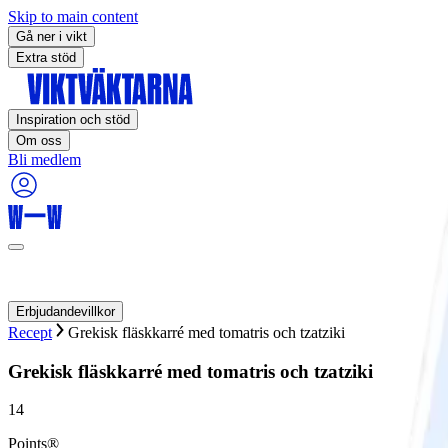
Skip to main content
Gå ner i vikt
Extra stöd
Inspiration och stöd
Om oss
Bli medlem
Erbjudandevillkor
Recept
Grekisk fläskkarré med tomatris och tzatziki
Grekisk fläskkarré med tomatris och tzatziki
14
Points®