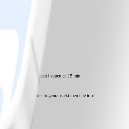
i 30 min. Lägg 8 grillspett i vatten ca 15 min.
ler i het ugn tills köttet är genomstekt men inte torrt.