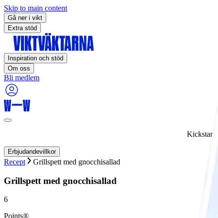
Skip to main content
Gå ner i vikt
Extra stöd
Inspiration och stöd
Om oss
Bli medlem
Kickstart
Erbjudandevillkor
Recept
Grillspett med gnocchisallad
Grillspett med gnocchisallad
6
Points®