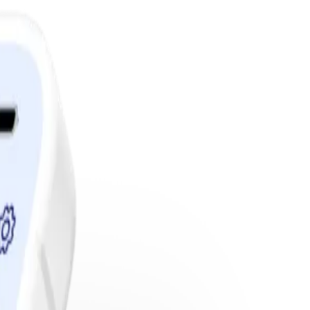
edlemskap.