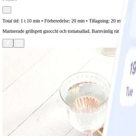
Total tid:
1 t 10 min •
Förberedelse:
20 min •
Tillagning:
20 min •
Port
Marinerade grillspett gnocchi och tomatsallad. Barnvänlig rätt perfekt