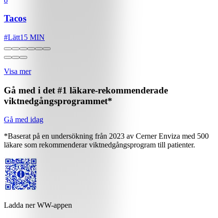
Tacos
#
Lätt
15 MIN
Visa mer
Gå med i det #1 läkare-rekommenderade
viktnedgångsprogrammet*
Gå med idag
*Baserat på en undersökning från 2023 av Cerner Enviza med 500
läkare som rekommenderar viktnedgångsprogram till patienter.
Ladda ner WW-appen