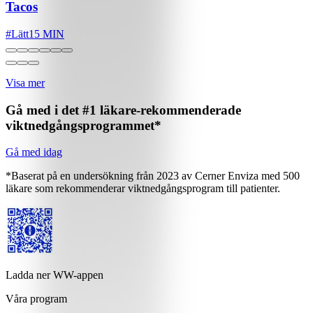
Tacos
#
Lätt
15 MIN
Visa mer
Gå med i det #1 läkare-rekommenderade
viktnedgångsprogrammet*
Gå med idag
*Baserat på en undersökning från 2023 av Cerner Enviza med 500
läkare som rekommenderar viktnedgångsprogram till patienter.
Ladda ner WW-appen
Våra program