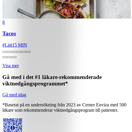
8
Tacos
#
Lätt
15 MIN
Visa mer
Gå med i det #1 läkare-rekommenderade
viktnedgångsprogrammet*
Gå med idag
*Baserat på en undersökning från 2023 av Cerner Enviza med 500
läkare som rekommenderar viktnedgångsprogram till patienter.