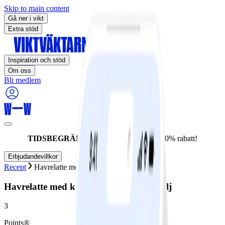
Skip to main content
Gå ner i vikt
Extra stöd
Inspiration och stöd
Om oss
Bli medlem
TIDSBEGRÄNSAT ERBJUDANDE:
60% rabatt!
Erbjudandevillkor
Recept
Havrelatte med kardemumma och vanilj
Havrelatte med kardemumma och vanilj
3
Points®