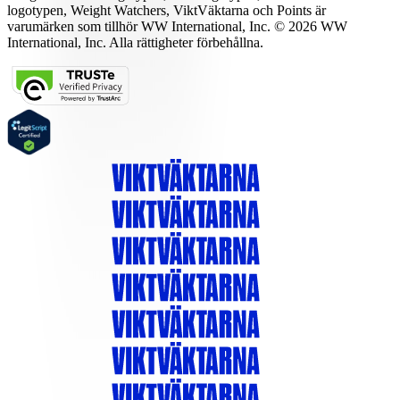
logotypen, Weight Watchers, ViktVäktarna och Points är
varumärken som tillhör WW International, Inc. © 2026 WW
International, Inc. Alla rättigheter förbehållna.