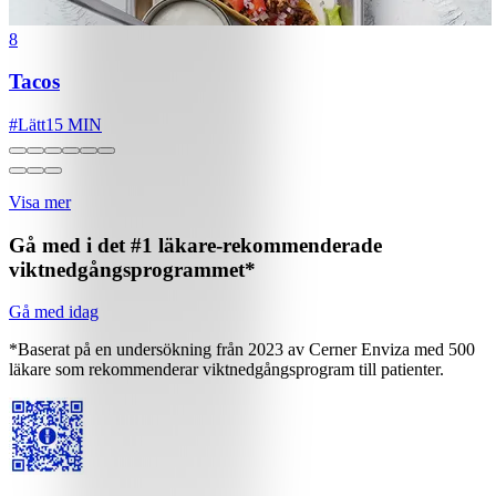
8
Tacos
#
Lätt
15 MIN
Visa mer
Gå med i det #1 läkare-rekommenderade
viktnedgångsprogrammet*
Gå med idag
*Baserat på en undersökning från 2023 av Cerner Enviza med 500
läkare som rekommenderar viktnedgångsprogram till patienter.