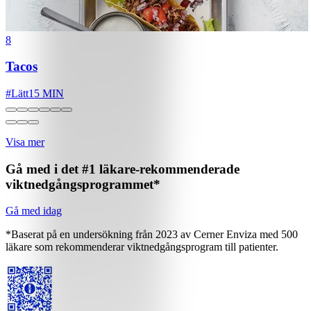
8
Tacos
#
Lätt
15 MIN
Visa mer
Gå med i det #1 läkare-rekommenderade
viktnedgångsprogrammet*
Gå med idag
*Baserat på en undersökning från 2023 av Cerner Enviza med 500
läkare som rekommenderar viktnedgångsprogram till patienter.