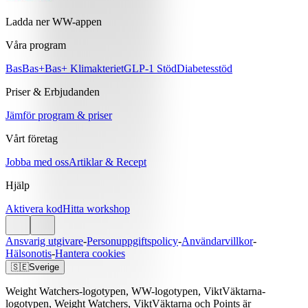
Ladda ner WW-appen
Våra program
Bas
Bas+
Bas+ Klimakteriet
GLP-1 Stöd
Diabetesstöd
Priser & Erbjudanden
Jämför program & priser
Vårt företag
Jobba med oss
Artiklar & Recept
Hjälp
Aktivera kod
Hitta workshop
Ansvarig utgivare
-
Personuppgiftspolicy
-
Användarvillkor
-
Hälsonotis
-
Hantera cookies
🇸🇪
Sverige
Weight Watchers-logotypen, WW-logotypen, ViktVäktarna-
logotypen, Weight Watchers, ViktVäktarna och Points är