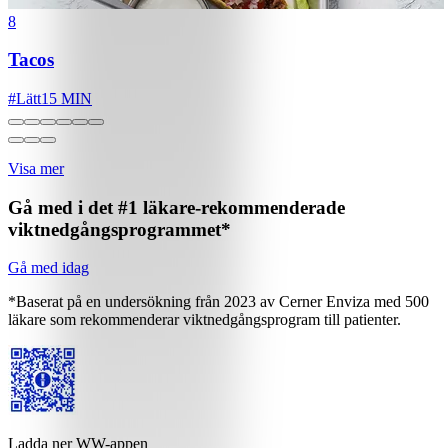
8
Tacos
#
Lätt
15 MIN
Visa mer
Gå med i det #1 läkare-rekommenderade
viktnedgångsprogrammet*
Gå med idag
*Baserat på en undersökning från 2023 av Cerner Enviza med 500
läkare som rekommenderar viktnedgångsprogram till patienter.
Ladda ner WW-appen