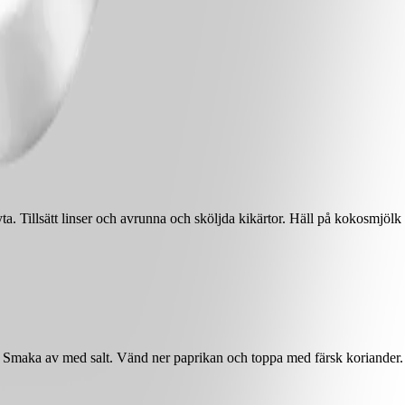
 gryta. Tillsätt linser och avrunna och sköljda kikärtor. Häll på kokosm
s. Smaka av med salt. Vänd ner paprikan och toppa med färsk koriander.