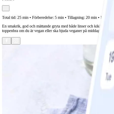
Total tid:
25 min •
Förberedelse:
5 min •
Tillagning:
20 min •
Portione
En smakrik, god och mättande gryta med både linser och kikärtor. Med 
toppenbra om du är vegan eller ska bjuda veganer på middag, ingenting 