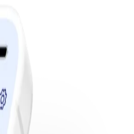
edlemskap.