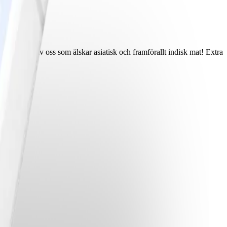
it för de av oss som älskar asiatisk och framförallt indisk mat! Extra