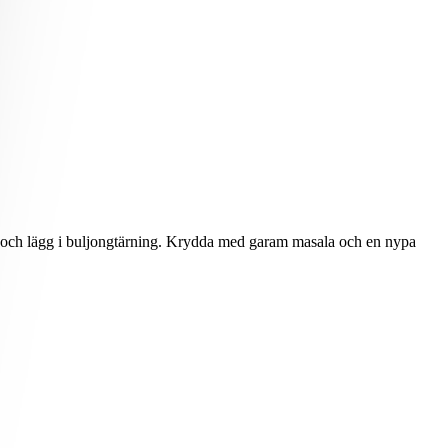
jölk och lägg i buljongtärning. Krydda med garam masala och en nypa