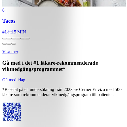
8
Tacos
#
Lätt
15 MIN
Visa mer
Gå med i det #1 läkare-rekommenderade
viktnedgångsprogrammet*
Gå med idag
*Baserat på en undersökning från 2023 av Cerner Enviza med 500
läkare som rekommenderar viktnedgångsprogram till patienter.