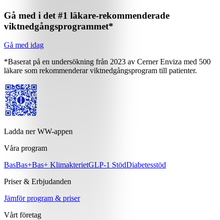
Gå med i det #1 läkare-rekommenderade
viktnedgångsprogrammet*
Gå med idag
*Baserat på en undersökning från 2023 av Cerner Enviza med 500
läkare som rekommenderar viktnedgångsprogram till patienter.
Ladda ner WW-appen
Våra program
Bas
Bas+
Bas+ Klimakteriet
GLP-1 Stöd
Diabetesstöd
Priser & Erbjudanden
Jämför program & priser
Vårt företag