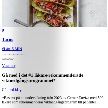
8
Tacos
#
Lätt
15 MIN
Visa mer
Gå med i det #1 läkare-rekommenderade
viktnedgångsprogrammet*
Gå med idag
*Baserat på en undersökning från 2023 av Cerner Enviza med 500
läkare som rekommenderar viktnedgångsprogram till patienter.