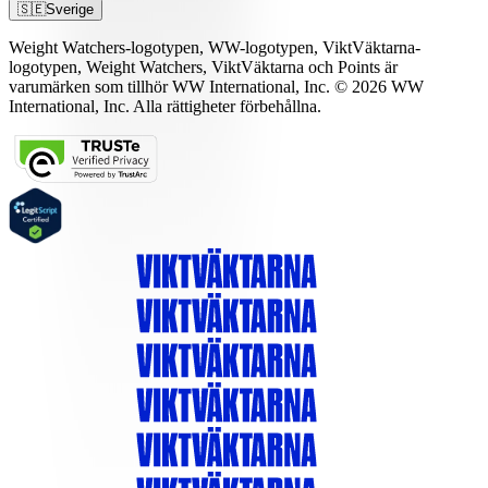
🇸🇪
Sverige
Weight Watchers-logotypen, WW-logotypen, ViktVäktarna-
logotypen, Weight Watchers, ViktVäktarna och Points är
varumärken som tillhör WW International, Inc. © 2026 WW
International, Inc. Alla rättigheter förbehållna.