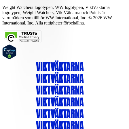
Weight Watchers-logotypen, WW-logotypen, ViktVäktarna-
logotypen, Weight Watchers, ViktVäktarna och Points är
varumärken som tillhör WW International, Inc. © 2026 WW
International, Inc. Alla rättigheter förbehållna.