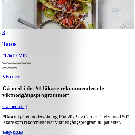
8
Tacos
#
Lätt
15 MIN
Visa mer
Gå med i det #1 läkare-rekommenderade
viktnedgångsprogrammet*
Gå med idag
*Baserat på en undersökning från 2023 av Cerner Enviza med 500
läkare som rekommenderar viktnedgångsprogram till patienter.