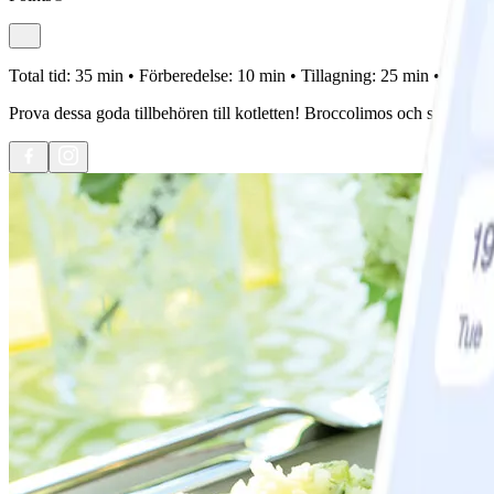
Total tid:
35 min •
Förberedelse:
10 min •
Tillagning:
25 min •
Portion
Prova dessa goda tillbehören till kotletten! Broccolimos och salsa gör