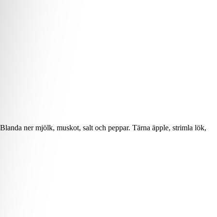
. Blanda ner mjölk, muskot, salt och peppar. Tärna äpple, strimla lök,