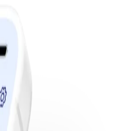
edlemskap.