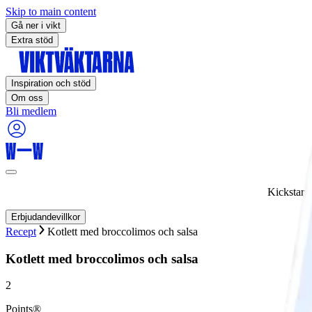
Skip to main content
Gå ner i vikt
Extra stöd
Inspiration och stöd
Om oss
Bli medlem
Kickstart
Erbjudandevillkor
Recept
Kotlett med broccolimos och salsa
Kotlett med broccolimos och salsa
2
Points®