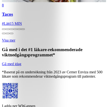
8
Tacos
#
Lätt
15 MIN
Visa mer
Gå med i det #1 läkare-rekommenderade
viktnedgångsprogrammet*
Gå med idag
*Baserat på en undersökning från 2023 av Cerner Enviza med 500
läkare som rekommenderar viktnedgångsprogram till patienter.
Ladda ner WW-appen