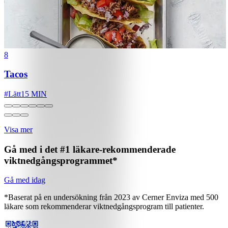
8
Tacos
#
Lätt
15 MIN
Visa mer
Gå med i det #1 läkare-rekommenderade
viktnedgångsprogrammet*
Gå med idag
*Baserat på en undersökning från 2023 av Cerner Enviza med 500
läkare som rekommenderar viktnedgångsprogram till patienter.