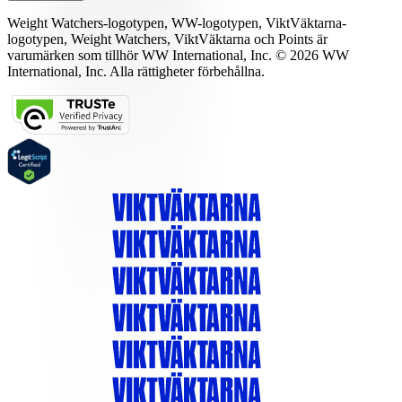
Weight Watchers-logotypen, WW-logotypen, ViktVäktarna-
logotypen, Weight Watchers, ViktVäktarna och Points är
varumärken som tillhör WW International, Inc. © 2026 WW
International, Inc. Alla rättigheter förbehållna.