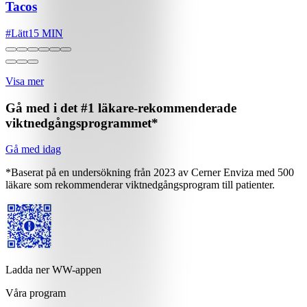
Tacos
#
Lätt
15 MIN
Visa mer
Gå med i det #1 läkare-rekommenderade
viktnedgångsprogrammet*
Gå med idag
*Baserat på en undersökning från 2023 av Cerner Enviza med 500
läkare som rekommenderar viktnedgångsprogram till patienter.
Ladda ner WW-appen
Våra program