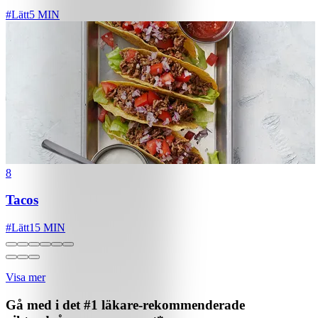
#
Lätt
5 MIN
8
Tacos
#
Lätt
15 MIN
Visa mer
Gå med i det #1 läkare-rekommenderade