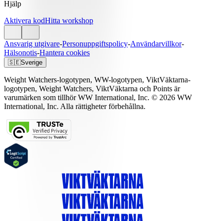
Hjälp
Aktivera kod
Hitta workshop
Ansvarig utgivare
-
Personuppgiftspolicy
-
Användarvillkor
-
Hälsonotis
-
Hantera cookies
🇸🇪
Sverige
Weight Watchers-logotypen, WW-logotypen, ViktVäktarna-
logotypen, Weight Watchers, ViktVäktarna och Points är
varumärken som tillhör WW International, Inc. © 2026 WW
International, Inc. Alla rättigheter förbehållna.