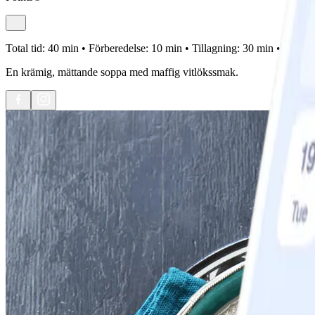
Total tid:
40 min •
Förberedelse:
10 min •
Tillagning:
30 min •
Portion
En krämig, mättande soppa med maffig vitlökssmak.