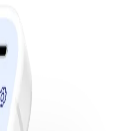
edlemskap.