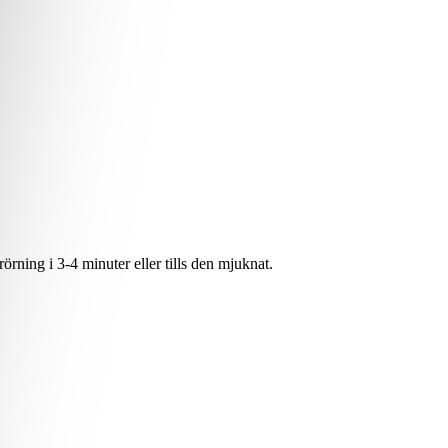
rning i 3-4 minuter eller tills den mjuknat.