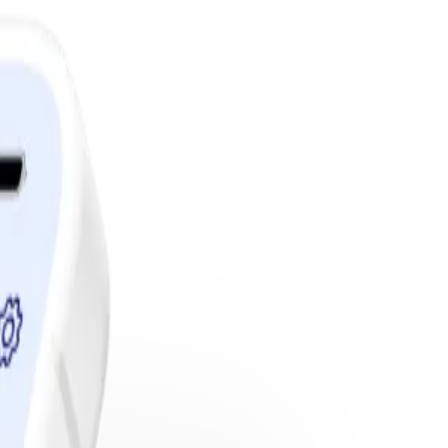
edlemskap.