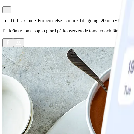
Total tid:
25 min •
Förberedelse:
5 min •
Tillagning:
20 min •
Portione
En krämig tomatsoppa gjord på konserverade tomater och färskost, ljuvl