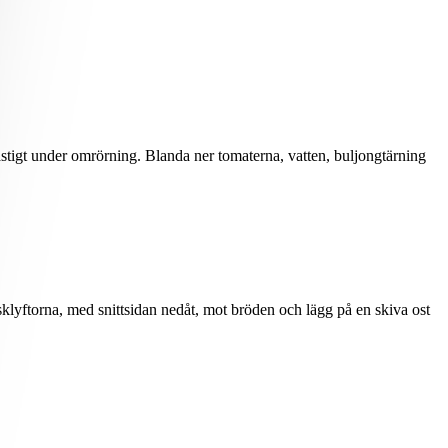
stigt under omrörning. Blanda ner tomaterna, vatten, buljongtärning
sklyftorna, med snittsidan nedåt, mot bröden och lägg på en skiva ost