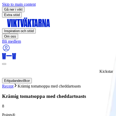
Skip to main content
Gå ner i vikt
Extra stöd
Inspiration och stöd
Om oss
Bli medlem
Kickstart
Erbjudandevillkor
Recept
Krämig tomatsoppa med cheddartoasts
Krämig tomatsoppa med cheddartoasts
8
Points®