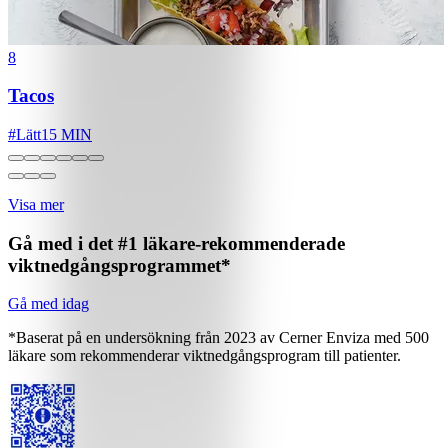
8
Tacos
#
Lätt
15 MIN
Visa mer
Gå med i det #1 läkare-rekommenderade
viktnedgångsprogrammet*
Gå med idag
*Baserat på en undersökning från 2023 av Cerner Enviza med 500
läkare som rekommenderar viktnedgångsprogram till patienter.