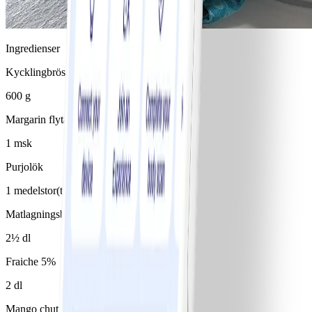
Ingredienser
Kycklingbröstfilé
600 g
Margarin flytande 80%
1 msk
Purjolök
1 medelstor(t)/medelstora
Matlagningsbas 4% (typ Milda mat)
2½ dl
Fraiche 5%
2 dl
Mango chutney