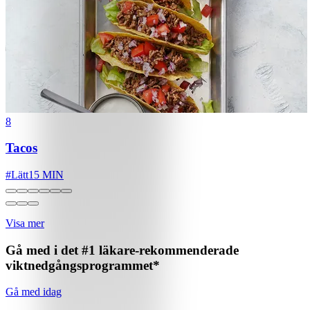
8
Tacos
#
Lätt
15 MIN
Visa mer
Gå med i det #1 läkare-rekommenderade
viktnedgångsprogrammet*
Gå med idag