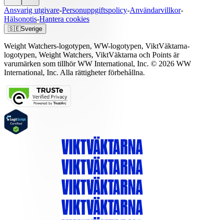
Ansvarig utgivare
-
Personuppgiftspolicy
-
Användarvillkor
-
Hälsonotis
-
Hantera cookies
🇸🇪
Sverige
Weight Watchers-logotypen, WW-logotypen, ViktVäktarna-
logotypen, Weight Watchers, ViktVäktarna och Points är
varumärken som tillhör WW International, Inc. © 2026 WW
International, Inc. Alla rättigheter förbehållna.