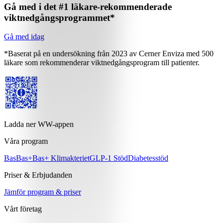
Gå med i det #1 läkare-rekommenderade
viktnedgångsprogrammet*
Gå med idag
*Baserat på en undersökning från 2023 av Cerner Enviza med 500
läkare som rekommenderar viktnedgångsprogram till patienter.
Ladda ner WW-appen
Våra program
Bas
Bas+
Bas+ Klimakteriet
GLP-1 Stöd
Diabetesstöd
Priser & Erbjudanden
Jämför program & priser
Vårt företag