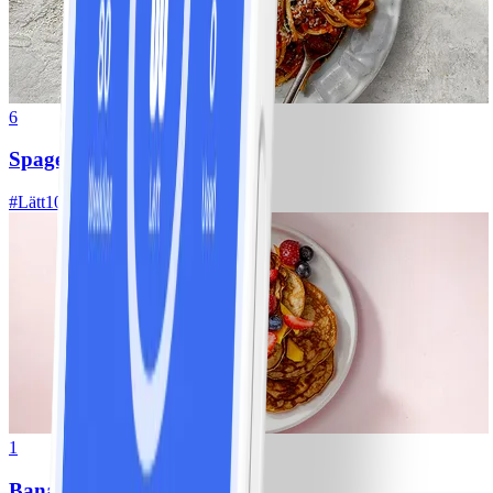
6
Spagetti med köttfärssås
#
Lätt
10 MIN
1
Bananpannkakor