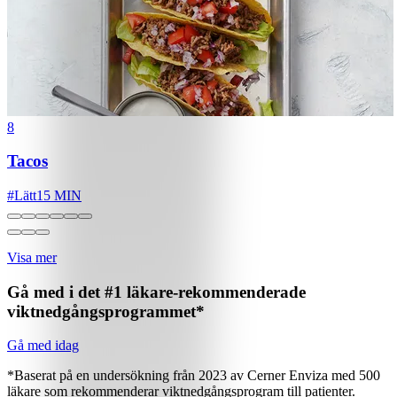
8
Tacos
#
Lätt
15 MIN
Visa mer
Gå med i det #1 läkare-rekommenderade
viktnedgångsprogrammet*
Gå med idag
*Baserat på en undersökning från 2023 av Cerner Enviza med 500
läkare som rekommenderar viktnedgångsprogram till patienter.