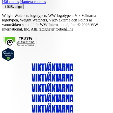
Hälsonotis
-
Hantera cookies
🇸🇪
Sverige
Weight Watchers-logotypen, WW-logotypen, ViktVäktarna-
logotypen, Weight Watchers, ViktVäktarna och Points är
varumärken som tillhör WW International, Inc. © 2026 WW
International, Inc. Alla rättigheter förbehållna.