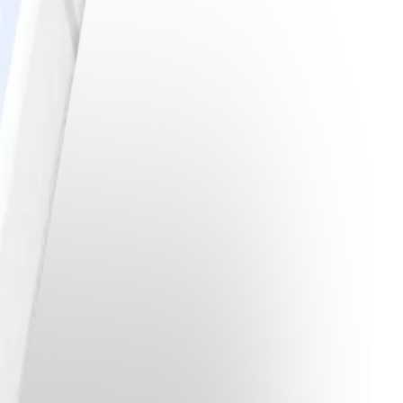
gning i ugn.