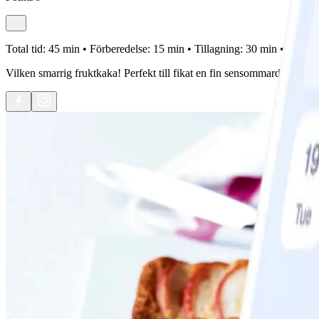
Total tid:
45 min •
Förberedelse:
15 min •
Tillagning:
30 min •
Portion
Vilken smarrig fruktkaka! Perfekt till fikat en fin sensommardag. Använ