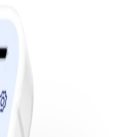
edlemskap.