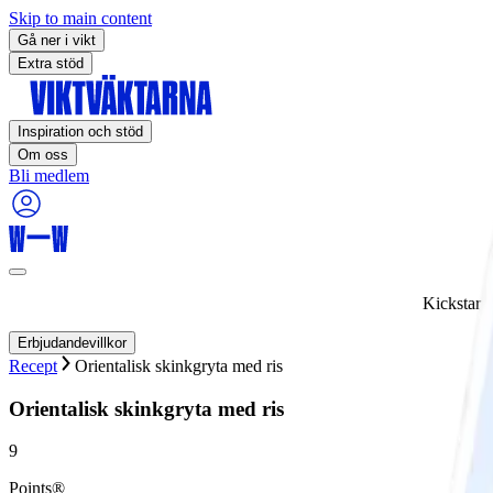
Skip to main content
Gå ner i vikt
Extra stöd
Inspiration och stöd
Om oss
Bli medlem
Kickstart
Erbjudandevillkor
Recept
Orientalisk skinkgryta med ris
Orientalisk skinkgryta med ris
9
Points®