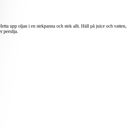
etta upp oljan i en stekpanna och stek allt. Häll på juice och vatten,
 persilja.