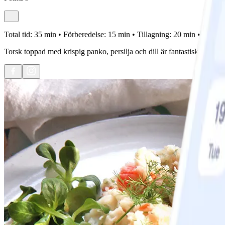
Total tid:
35 min •
Förberedelse:
15 min •
Tillagning:
20 min •
Portion
Torsk toppad med krispig panko, persilja och dill är fantastiskt gott.