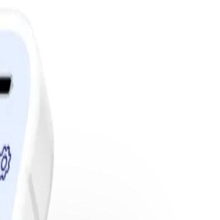
edlemskap.