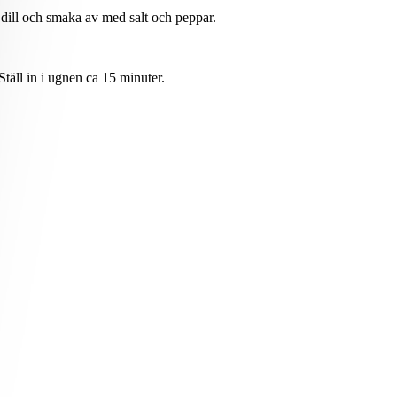
r dill och smaka av med salt och peppar.
Ställ in i ugnen ca 15 minuter.