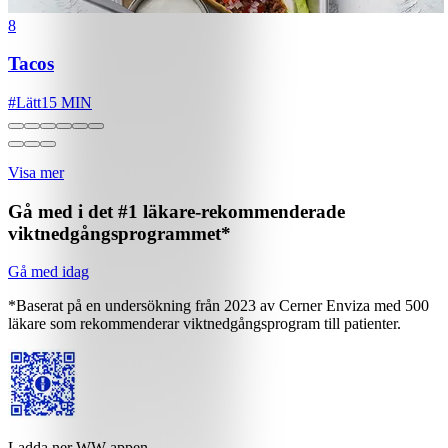
8
Tacos
#
Lätt
15 MIN
Visa mer
Gå med i det #1 läkare-rekommenderade
viktnedgångsprogrammet*
Gå med idag
*Baserat på en undersökning från 2023 av Cerner Enviza med 500
läkare som rekommenderar viktnedgångsprogram till patienter.
Ladda ner WW-appen