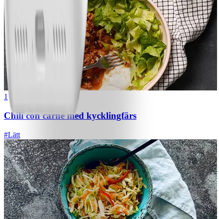
1
Chili con carne med kycklingfärs
#
Lätt