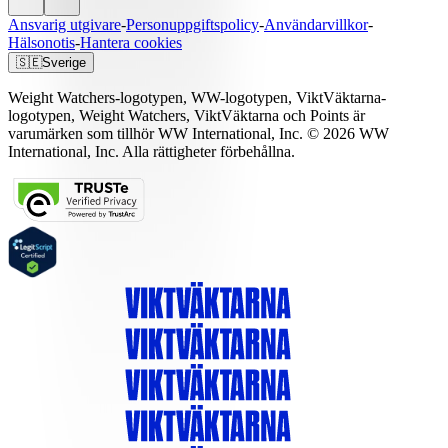
Ansvarig utgivare
-
Personuppgiftspolicy
-
Användarvillkor
-
Hälsonotis
-
Hantera cookies
🇸🇪
Sverige
Weight Watchers-logotypen, WW-logotypen, ViktVäktarna-
logotypen, Weight Watchers, ViktVäktarna och Points är
varumärken som tillhör WW International, Inc. © 2026 WW
International, Inc. Alla rättigheter förbehållna.