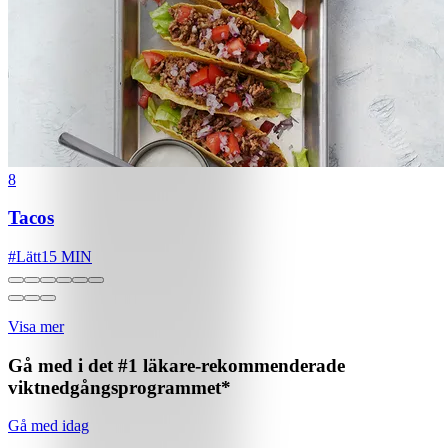
8
Tacos
#
Lätt
15 MIN
Visa mer
Gå med i det #1 läkare-rekommenderade
viktnedgångsprogrammet*
Gå med idag