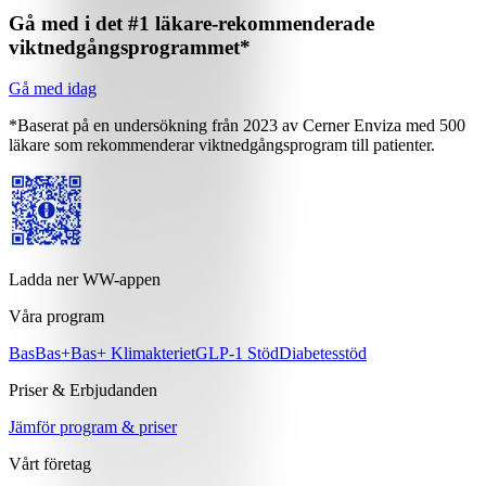
Gå med i det #1 läkare-rekommenderade
viktnedgångsprogrammet*
Gå med idag
*Baserat på en undersökning från 2023 av Cerner Enviza med 500
läkare som rekommenderar viktnedgångsprogram till patienter.
Ladda ner WW-appen
Våra program
Bas
Bas+
Bas+ Klimakteriet
GLP-1 Stöd
Diabetesstöd
Priser & Erbjudanden
Jämför program & priser
Vårt företag