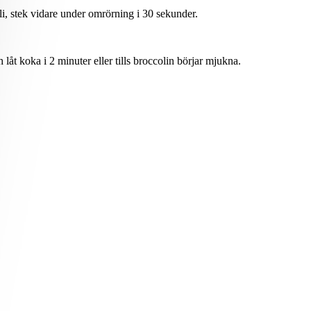
li, stek vidare under omrörning i 30 sekunder.
åt koka i 2 minuter eller tills broccolin börjar mjukna.