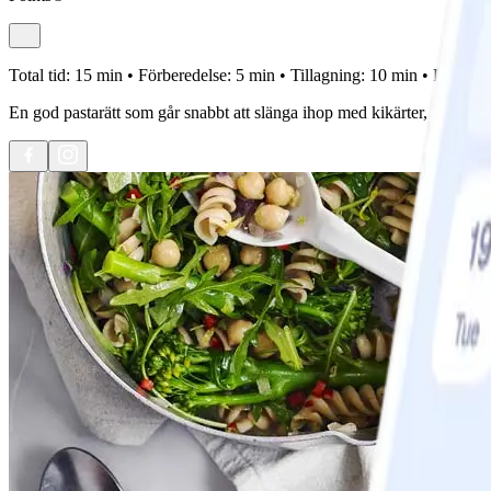
Total tid:
15 min •
Förberedelse:
5 min •
Tillagning:
10 min •
Portione
En god pastarätt som går snabbt att slänga ihop med kikärter, broccoli,