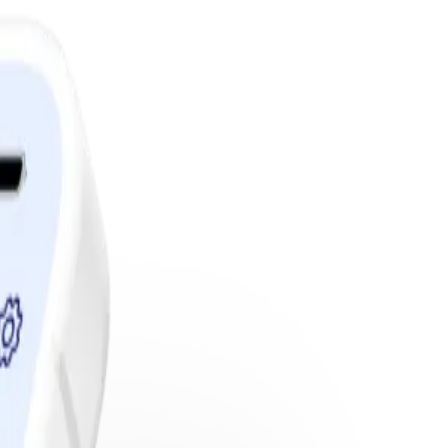
edlemskap.