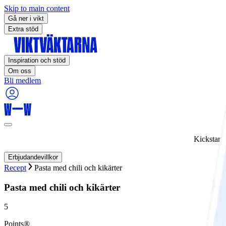
Skip to main content
Gå ner i vikt
Extra stöd
Inspiration och stöd
Om oss
Bli medlem
Kickstart
Erbjudandevillkor
Recept
Pasta med chili och kikärter
Pasta med chili och kikärter
5
Points®